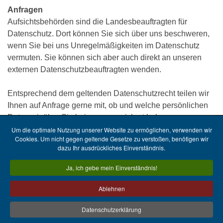
Anfragen
Aufsichtsbehörden sind die Landesbeauftragten für
Datenschutz. Dort können Sie sich über uns beschweren,
wenn Sie bei uns Unregelmäßigkeiten im Datenschutz
vermuten. Sie können sich aber auch direkt an unseren
externen Datenschutzbeauftragten wenden.
Entsprechend dem geltenden Datenschutzrecht teilen wir
Ihnen auf Anfrage gerne mit, ob und welche persönlichen
Daten wir über Sie bei uns gespeichert haben.
Um die optimale Nutzung unserer Website zu ermöglichen, verwenden wir
Cookies. Um nicht gegen geltende Gesetze zu verstoßen, benötigen wir
dazu Ihr ausdrückliches Einverständnis.
Kontaktformular
Ja, ich gebe mein Einverständnis!
Firmen-Historie
Datenschutz
Ablehnen
Impressum
© 2026 by Tischendorf Bestattungen, Kiel
Datenschutzerklärung